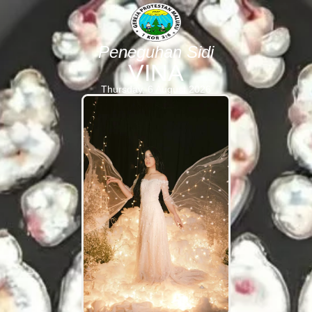
Peneguhan Sidi
VINA
Thursday, 6 August 2026