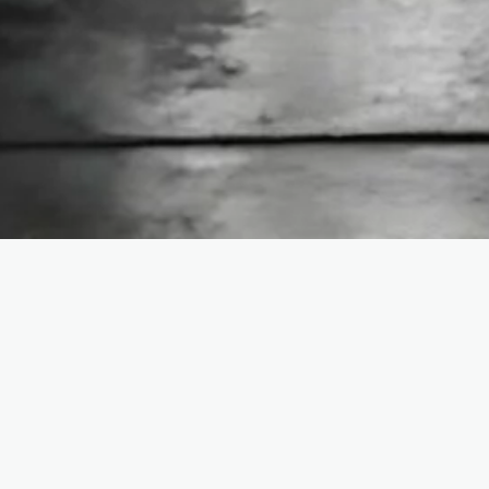
Yohanes 15:16