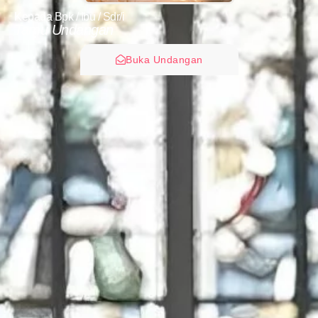
Kepada Bpk / Ibu / Sdr/i
Tamu Undangan
Buka Undangan